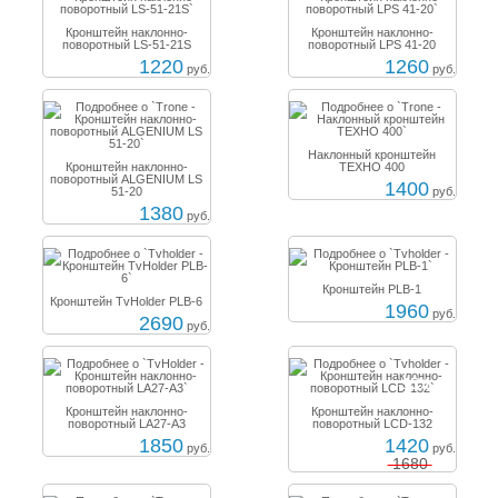
Кронштейн наклонно-
Кронштейн наклонно-
поворотный LS-51-21S
поворотный LPS 41-20
1220
1260
руб.
руб.
Наклонный кронштейн
Кронштейн наклонно-
ТЕХНО 400
поворотный ALGENIUM LS
1400
51-20
руб.
1380
руб.
Кронштейн PLB-1
Кронштейн TvHolder PLB-6
1960
руб.
2690
руб.
-15%
Кронштейн наклонно-
Кронштейн наклонно-
поворотный LA27-A3
поворотный LCD-132
1850
1420
руб.
руб.
1680