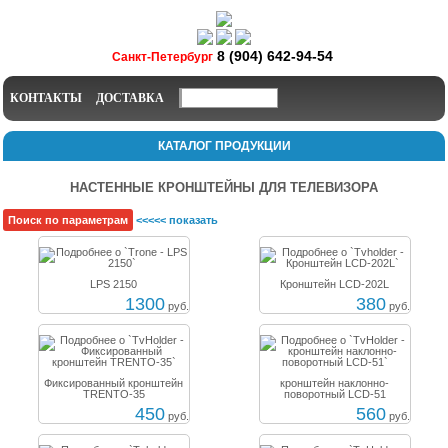
8 (904) 642-94-54
Санкт-Петербург
КОНТАКТЫ
ДОСТАВКА
КАТАЛОГ ПРОДУКЦИИ
НАСТЕННЫЕ КРОНШТЕЙНЫ ДЛЯ ТЕЛЕВИЗОРА
Поиск по параметрам
<<<<< показать
LPS 2150
Кронштейн LCD-202L
1300
380
руб.
руб.
Фиксированный кронштейн
кронштейн наклонно-
TRENTO-35
поворотный LCD-51
450
560
руб.
руб.