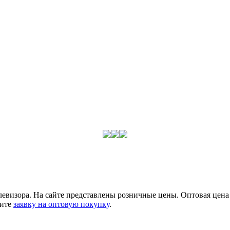
визора. На сайте представлены розничные цены. Оптовая цена з
ните
заявку на оптовую покупку
.