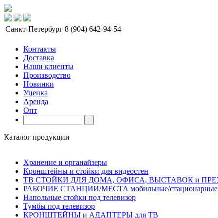
Санкт-Петербург
8 (904) 642-94-54
Контакты
Доставка
Наши клиенты
Производство
Новинки
Уценка
Аренда
Опт
Каталог продукции
Хранение и органайзеры
Кронштейны и стойки для видеостен
ТВ СТОЙКИ ДЛЯ ДОМА, ОФИСА, ВЫСТАВОК и ПР
РАБОЧИЕ СТАНЦИИ/МЕСТА мобильные/стационарные
Напольные стойки под телевизор
Тумбы под телевизор
КРОНШТЕЙНЫ и АДАПТЕРЫ для ТВ