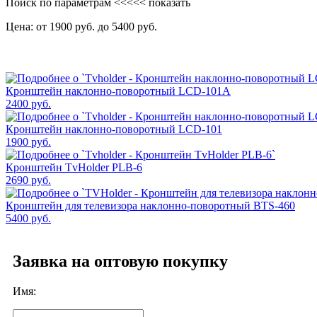
Поиск по параметрам
<<<<< показать
Цена: от
1900
руб. до
5400
руб.
Кронштейн наклонно-поворотный LCD-101A
2400
руб.
Кронштейн наклонно-поворотный LCD-101
1900
руб.
Кронштейн TvHolder PLB-6
2690
руб.
Кронштейн для телевизора наклонно-поворотный BTS-460
5400
руб.
Заявка на оптовую покупку
Имя: