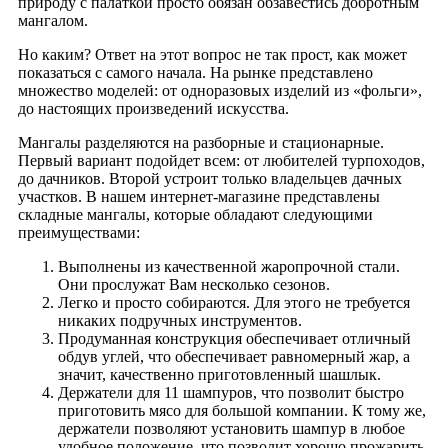
природу с палаткой просто обязан обзавестись добротным
мангалом.
Но каким? Ответ на этот вопрос не так прост, как может
показаться с самого начала. На рынке представлено
множество моделей: от одноразовых изделий из «фольги»,
до настоящих произведений искусства.
Мангалы разделяются на разборные и стационарные.
Первый вариант подойдет всем: от любителей турпоходов,
до дачников. Второй устроит только владельцев дачных
участков. В нашем интернет-магазине представлены
складные мангалы, которые обладают следующими
преимуществами:
Выполнены из качественной жаропрочной стали.
Они прослужат Вам несколько сезонов.
Легко и просто собираются. Для этого не требуется
никаких подручных инструментов.
Продуманная конструкция обеспечивает отличный
обдув углей, что обеспечивает равномерный жар, а
значит, качественно приготовленный шашлык.
Держатели для 11 шампуров, что позволит быстро
приготовить мясо для большой компании. К тому же,
держатели позволяют установить шампур в любое
удобное положение, что позволит хорошо прожарить