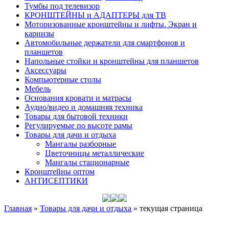
Тумбы под телевизор
КРОНШТЕЙНЫ и АДАПТЕРЫ для ТВ
Моторизованные кронштейны и лифты. Экран и
карнизы
Автомобильные держатели для смартфонов и
планшетов
Напольные стойки и кронштейны для планшетов
Аксессуары
Компьютерные столы
Мебель
Основания кровати и матрасы
Аудио/видео и домашняя техника
Товары для бытовой техники
Регулируемые по высоте рамы
Товары для дачи и отдыха
Мангалы разборные
Цветочницы металлические
Мангалы стационарные
Кронштейны оптом
АНТИСЕПТИКИ
Главная
»
Товары для дачи и отдыха
»
текущая страница