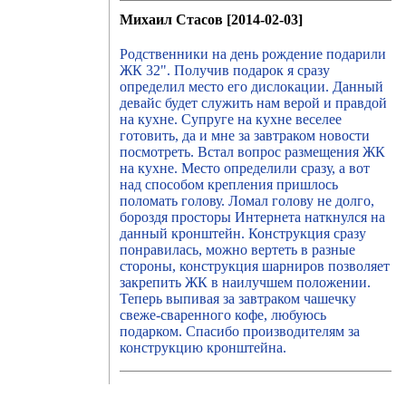
Михаил Стасов [2014-02-03]
Родственники на день рождение подарили
ЖК 32". Получив подарок я сразу
определил место его дислокации. Данный
девайс будет служить нам верой и правдой
на кухне. Супруге на кухне веселее
готовить, да и мне за завтраком новости
посмотреть. Встал вопрос размещения ЖК
на кухне. Место определили сразу, а вот
над способом крепления пришлось
поломать голову. Ломал голову не долго,
бороздя просторы Интернета наткнулся на
данный кронштейн. Конструкция сразу
понравилась, можно вертеть в разные
стороны, конструкция шарниров позволяет
закрепить ЖК в наилучшем положении.
Теперь выпивая за завтраком чашечку
свеже-сваренного кофе, любуюсь
подарком. Спасибо производителям за
конструкцию кронштейна.