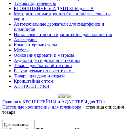
Тумбы под телевизор
КРОНШТЕЙНЫ и АДАПТЕРЫ для ТВ
Моторизованные кронштейны и лифты. Экран и
карнизы
Автомобильные держатели для смартфонов и
планшетов
Напольные стойки и кронштейны для планшетов
Аксессуары
Компьютерные столы
Мебель
Основания кровати и матрасы
Аудио/видео и домашняя техника
Товары для бытовой техники
Регулируемые по высоте рамы
Товары для дачи и отдыха
Кронштейны оптом
АНТИСЕПТИКИ
Главная
»
КРОНШТЕЙНЫ и АДАПТЕРЫ для ТВ
»
Настенные кронштейны для телевизора
»
страница описания
товара
Цветовая гамма