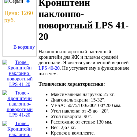
Кронштейн
наклонно-
Цена: 1260
руб.
поворотный LPS 41-
20
В корзину
Наклонно-поворотный настенный
кронштейн для ЖК и плазмы средней
диагонали. Является увеличенной версией
LPS 40-20
. Не уступает ему в функционале
ни в чем.
Технические характеристики:
Максимальная нагрузка: 25 кг.
Диагональ экрана: 15-32".
VESA: 50/75/100/200/100*200 мм.
Угол наклона: от -5 до +20°.
Угол поворота: 90°.
Расстояние от стены: 130 мм.
Вес: 2,67 кг.
Крепеж в комплекте.