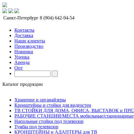
Санкт-Петербург
8 (904) 642-94-54
Контакты
Доставка
Наши клиенты
Производство
Новинки
Уценка
Аренда
Опт
Каталог продукции
Хранение и органайзеры
Кронштейны и стойки для видеостен
ТВ СТОЙКИ ДЛЯ ДОМА, ОФИСА, ВЫСТАВОК и ПР
РАБОЧИЕ СТАНЦИИ/МЕСТА мобильные/стационарные
Напольные стойки под телевизор
Тумбы под телевизор
КРОНШТЕЙНЫ и АДАПТЕРЫ для ТВ