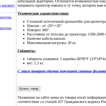
небольшой аудитории. Отличается возможностью накло
направить проектор именно в ту точку, которою вам 
 корзину
Технические характеристики:
Стальной потолочный кронштейн для проектора
Наклон - от -20°/+20°.
Поворот 360°.
Расстояние от потолка до проектора: 1200-2000 
Наличие кабель-канала.
Максимальная нагрузка: 20 кг.
Габариты:
габариты упаковки: 1 коробка Ш*В*Г (33*18*4)
вес: 1,5 кг.
С этим товаром обычно покупают сетевые фильт
Купить товар
Указанные на сайте цены на товары носят информаци
соответствии со статьей 437 Гражданского кодекса Ро