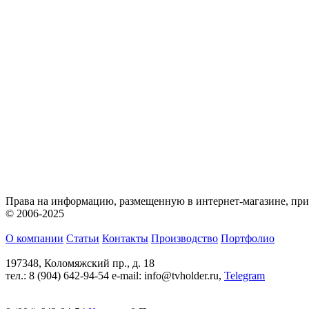
Права на информацию, размещенную в интернет-магазине, п
© 2006-2025
О компании
Статьи
Контакты
Производство
Портфолио
197348, Коломяжский пр., д. 18
тел.: 8 (904) 642-94-54 e-mail: info@tvholder.ru,
Telegram