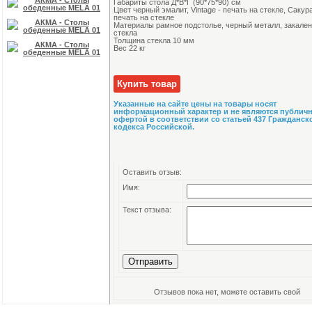
Габариты стола Д*В*Г (90*75*90) см
Цвет черный эмалит, Vintage - печать на стекле, Сакура
печать на стекле
Материалы рамное подстолье, черный металл, закале
стекла
Толщина стекла 10 мм
Вес 22 кг
Купить товар
Указанные на сайте цены на товары носят
информационный характер и не являются публич
офертой в соответствии со статьей 437 Гражданск
кодекса Российской.
Оставить отзыв:
Имя:
Текст отзыва:
Отправить
Отзывов пока нет, можете оставить свой